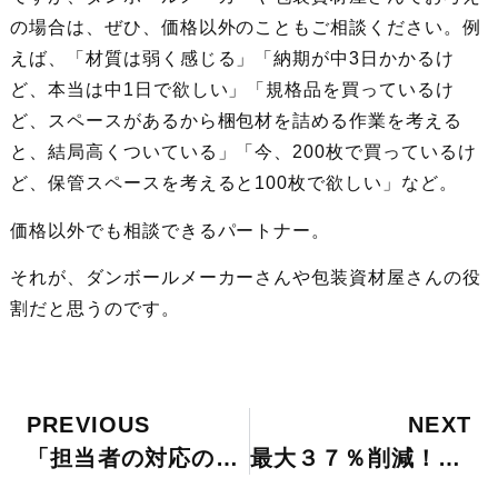
の場合は、ぜひ、価格以外のこともご相談ください。例
えば、「材質は弱く感じる」「納期が中3日かかるけ
ど、本当は中1日で欲しい」「規格品を買っているけ
ど、スペースがあるから梱包材を詰める作業を考える
と、結局高くついている」「今、200枚で買っているけ
ど、保管スペースを考えると100枚で欲しい」など。
価格以外でも相談できるパートナー。
それが、ダンボールメーカーさんや包装資材屋さんの役
割だと思うのです。
PREVIOUS
NEXT
「担当者の対応の良さにとても満足です」＠天王寺区 記念品販売
最大３７％削減！１回あたり14,700円もお得に。＠大阪市浪速区（国際物流）