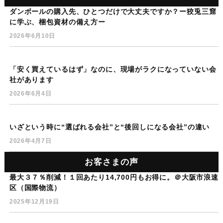
ダンボールの購入先、ひとつだけで大丈夫ですか？ー狡兎三窟
に学ぶ、梱包資材の備え方ー
2026年6月10日
「安く買えているはず」なのに、現場がラクになっていない会
社があります
2026年6月4日
いざという時に“選ばれる会社”と“後回しになる会社”の違い
2026年4月7日
お客さまの声
最大３７％削減！１回あたり14,700円もお得に。＠大阪市浪速
区（国際物流）
2025年12月19日