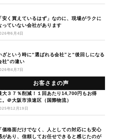
「安く買えているはず」なのに、現場がラクに
なっていない会社があります
2026年6月4日
いざという時に“選ばれる会社”と“後回しになる
会社”の違い
2026年4月7日
お客さまの声
最大３７％削減！１回あたり14,700円もお得
に。＠大阪市浪速区（国際物流）
025年12月19日
「価格面だけでなく、人としての対応にも安心
感があり、信頼してお任せできると感じたのが