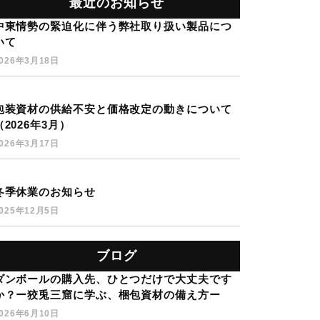
最近のお知らせ
中東情勢の緊迫化に伴う弊社取り扱い製品につ
いて
026年3月18日
包装資材の供給不安と価格改定の動きについて
（2026年3月）
026年3月17日
冬季休業のお知らせ
025年12月5日
ブログ
ダンボールの購入先、ひとつだけで大丈夫です
か？ー狡兎三窟に学ぶ、梱包資材の備え方ー
026年6月10日