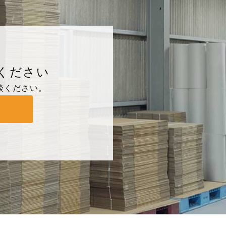
ください
談ください。