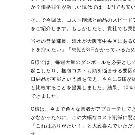
か？価格競争が激しい現代では、1円でも安
そこで今回は、コスト削減と納品のスピード
をご紹介します。もしかしたら、貴社でも実
当社の営業部長、清水が大阪市中央区にある
トを抑えたい」「納期が3日かかっているた
G様では、毎週大量のダンボールを必要とし
起こしたり、梱包コストも頭を悩ませる要因
日納品が可能という点を伝え、さらにG様が
と比較することを提案しました。結果、10
できました。
G様は、今まで色々な業者がアプローチして
かなかったのに、この大幅なコスト削減に驚
「これはありがたい！」と大変喜んでいただ
す。